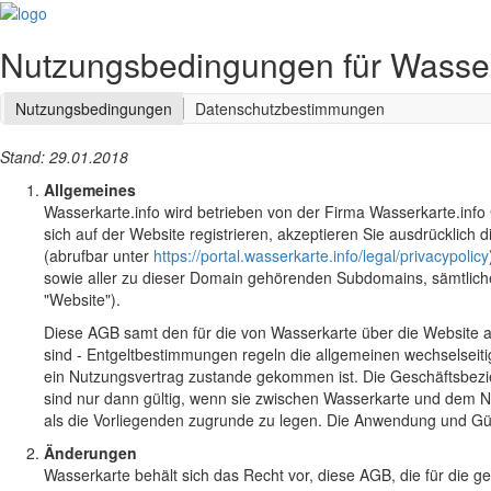
Nutzungsbedingungen für Wasser
Nutzungsbedingungen
Datenschutzbestimmungen
Stand: 29.01.2018
Allgemeines
Wasserkarte.info wird betrieben von der Firma Wasserkarte.inf
sich auf der Website registrieren, akzeptieren Sie ausdrücklic
(abrufbar unter
https://portal.wasserkarte.info/legal/privacypolicy
sowie aller zu dieser Domain gehörenden Subdomains, sämtliche
"Website").
Diese AGB samt den für die von Wasserkarte über die Website a
sind - Entgeltbestimmungen regeln die allgemeinen wechselseit
ein Nutzungsvertrag zustande gekommen ist. Die Geschäftsbez
sind nur dann gültig, wenn sie zwischen Wasserkarte und dem Nu
als die Vorliegenden zugrunde zu legen. Die Anwendung und Gült
Änderungen
Wasserkarte behält sich das Recht vor, diese AGB, die für die