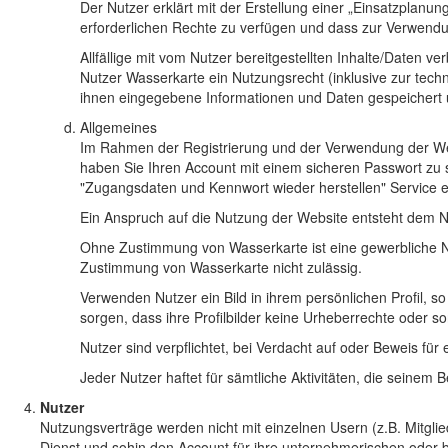
Der Nutzer erklärt mit der Erstellung einer „Einsatzplanun
erforderlichen Rechte zu verfügen und dass zur Verwend
Allfällige mit vom Nutzer bereitgestellten Inhalte/Daten 
Nutzer Wasserkarte ein Nutzungsrecht (inklusive zur tech
ihnen eingegebene Informationen und Daten gespeichert 
Allgemeines
Im Rahmen der Registrierung und der Verwendung der Websi
haben Sie Ihren Account mit einem sicheren Passwort zu
"Zugangsdaten und Kennwort wieder herstellen" Service e
Ein Anspruch auf die Nutzung der Website entsteht dem N
Ohne Zustimmung von Wasserkarte ist eine gewerbliche Nu
Zustimmung von Wasserkarte nicht zulässig.
Verwenden Nutzer ein Bild in ihrem persönlichen Profil, 
sorgen, dass ihre Profilbilder keine Urheberrechte oder so
Nutzer sind verpflichtet, bei Verdacht auf oder Beweis f
Jeder Nutzer haftet für sämtliche Aktivitäten, die seine
Nutzer
Nutzungsverträge werden nicht mit einzelnen Usern (z.B. Mitglied
Dienst und sohin den Account für ihre unternehmerischen oder b