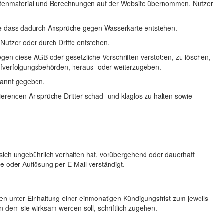
, Kartenmaterial und Berechnungen auf der Website übernommen. Nutzer
 ohne dass dadurch Ansprüche gegen Wasserkarte entstehen.
utzer oder durch Dritte entstehen.
gegen diese AGB oder gesetzliche Vorschriften verstoßen, zu löschen,
afverfolgungsbehörden, heraus- oder weiterzugeben.
kannt gegeben.
tierenden Ansprüche Dritter schad- und klaglos zu halten sowie
ich ungebührlich verhalten hat, vorübergehend oder dauerhaft
e oder Auflösung per E-Mail verständigt.
teien unter Einhaltung einer einmonatigen Kündigungsfrist zum jeweils
dem sie wirksam werden soll, schriftlich zugehen.