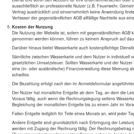
ausschließlich an professionelle Nutzer (z.B. Feuerwehr, Gemei
Vertrag ausdrücklich und einvernehmlich keine Anwendung findet.
Verfasser der gegenständlichen AGB allfällige Nachteile aus ein
Kosten der Nutzung
Die Nutzung der Website ist, sofern mit gegenständlichen AGB 
genommen werden können, führen zu keinem Anspruch auf dauerh
Darüber hinaus bietet Wasserkarte auch kostenpflichtige Dienstl
Sämtliche zwischen Wasserkarte und dem Nutzer in individuell v
gesetzlichen Umsatzsteuer. Sollten Wasserkarte und der Nutzer
eine (in- oder ausländische) Finanzverwaltung diese Meinung als 
schadlos.
Die Bezahlung erfolgt nach den im Anmeldeformular angeführte
Der Nutzer hat monatliche Entgelte ab dem Tag, an dem die Lei
Voraus fällig, auch wenn die Rechnungslegung seitens Wasserkar
Begleichung der monatlichen Entgelte bis zu einem Jahr im Vor
Fallen Entgelte lediglich für Teile eines Monats an, wird jeder 
Andere Entgelte sind grundsätzlich nach Erbringung der Leistung
werden mit Zugang der Rechnung fällig. Der Rechnungsbetrag m