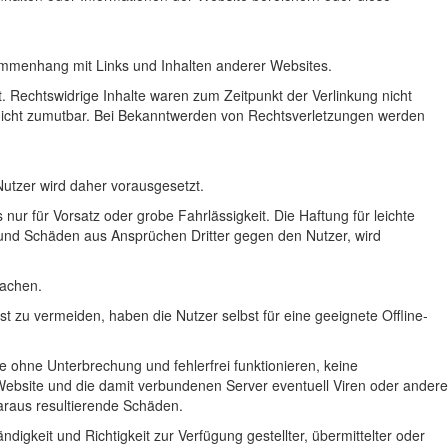
sammenhang mit Links und Inhalten anderer Websites.
. Rechtswidrige Inhalte waren zum Zeitpunkt der Verlinkung nicht
ng nicht zumutbar. Bei Bekanntwerden von Rechtsverletzungen werden
Nutzer wird daher vorausgesetzt.
r für Vorsatz oder grobe Fahrlässigkeit. Die Haftung für leichte
nd Schäden aus Ansprüchen Dritter gegen den Nutzer, wird
machen.
 zu vermeiden, haben die Nutzer selbst für eine geeignete Offline-
 ohne Unterbrechung und fehlerfrei funktionieren, keine
e Website und die damit verbundenen Server eventuell Viren oder andere
araus resultierende Schäden.
igkeit und Richtigkeit zur Verfügung gestellter, übermittelter oder