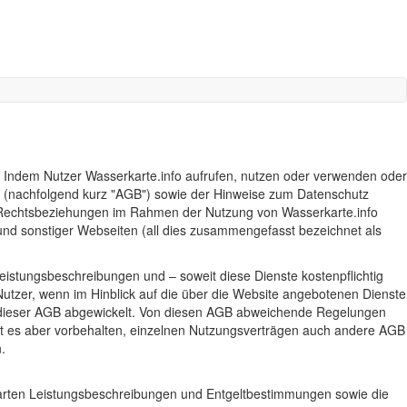
. Indem Nutzer Wasserkarte.info aufrufen, nutzen oder verwenden oder
gen (nachfolgend kurz "AGB") sowie der Hinweise zum Datenschutz
he Rechtsbeziehungen im Rahmen der Nutzung von Wasserkarte.info
und sonstiger Webseiten (all dies zusammengefasst bezeichnet als
eistungsbeschreibungen und – soweit diese Dienste kostenpflichtig
utzer, wenn im Hinblick auf die über die Website angebotenen Dienste
 dieser AGB abgewickelt. Von diesen AGB abweichende Regelungen
eibt es aber vorbehalten, einzelnen Nutzungsverträgen auch andere AGB
.
nbarten Leistungsbeschreibungen und Entgeltbestimmungen sowie die