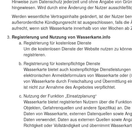
Hinweise zum Datenschutz jederzeit und ohne Angabe von Gründ
hingewiesen. Wird durch eine Änderung der Nutzer ausschließl
Werden wesentliche Vertragsinhalte geändert, ist der Nutzer b
außerordentliche Kündigungsrecht ist ausgeschlossen, falls di
aufrecht, wenn sich Wasserkarte innerhalb von vier Wochen ab 
Registrierung und Nutzung von Wasserkarte.info
Registrierung für kostenlose Dienste
Um die kostenlosen Dienste der Website nutzen zu könne
registrieren.
Registrierung für kostenpflichtige Dienste
Wasserkarte bietet auch kostenpflichtige Dienstleistungen 
elektronischen Anmeldeformulars von Wasserkarte oder (i
von Wasserkarte durch Freischaltung und Übermittlung ein
ist nicht zur Annahme des Angebotes verpflichtet.
Nutzung der Funktion „Einsatzplanung“
Wasserkarte bietet registrierten Nutzern über die Funkti
Objekten, Gefahrenquellen und andere Spezifika) an. Die
Daten von Wasserkarte, externen Datenquellen sowie Angab
Daten verwendet. Daten aus externen Quellen sowie Angab
Richtigkeit oder Vollständigkeit und übernimmt Wasserkart