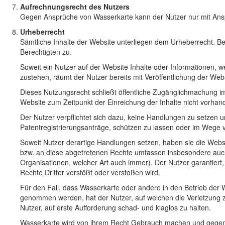
Aufrechnungsrecht des Nutzers
Gegen Ansprüche von Wasserkarte kann der Nutzer nur mit Ansprü
Urheberrecht
Sämtliche Inhalte der Website unterliegen dem Urheberrecht. Be
Berechtigten zu.
Soweit ein Nutzer auf der Website Inhalte oder Informationen, w
zustehen, räumt der Nutzer bereits mit Veröffentlichung der Websi
Dieses Nutzungsrecht schließt öffentliche Zugänglichmachung i
Website zum Zeitpunkt der Einreichung der Inhalte nicht vorhan
Der Nutzer verpflichtet sich dazu, keine Handlungen zu setzen
Patentregistrierungsanträge, schützen zu lassen oder im Wege 
Soweit Nutzer derartige Handlungen setzen, haben sie die Websi
bzw. an diese abgetretenen Rechte umfassen insbesondere auch
Organisationen, welcher Art auch immer). Der Nutzer garantiert,
Rechte Dritter verstößt oder verstoßen wird.
Für den Fall, dass Wasserkarte oder andere in den Betrieb der
genommen werden, hat der Nutzer, auf welchen die Verletzung zu
Nutzer, auf erste Aufforderung schad- und klaglos zu halten.
Wasserkarte wird von ihrem Recht Gebrauch machen und gegen D