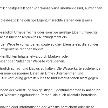
lich festgestellt oder von Wasserkarte anerkannt sind, aufrechnen.
 diesbezügliche geistige Eigentumsrechte stehen den jeweils
sbezüglich Urheberrechte oder sonstige geistige Eigentumsrechte
usiv ein uneingeschränktes Nutzungsrecht ein.
er Website vorhandener, sowie solcher Dienste ein, die auf der
ünftigerweise rechnen konnte.
fentlichten Inhalte, etwa durch Marken- oder
eiber oder Nutzer der Website vorzugehen.
fänglich schad- und klaglos zu halten. Die Wasserkarte zustehenden
 personenbezogener Daten an Dritte (Unternehmen und
 zur Verfügung gestellten Inhalte und Informationen nicht gegen
wegen der Verletzung von geistigen Eigentumsrechten in Anspruch
er Website eingebundene Person, als auch allenfalls betroffene
halten oder Informationen der Website bereichern oder diese