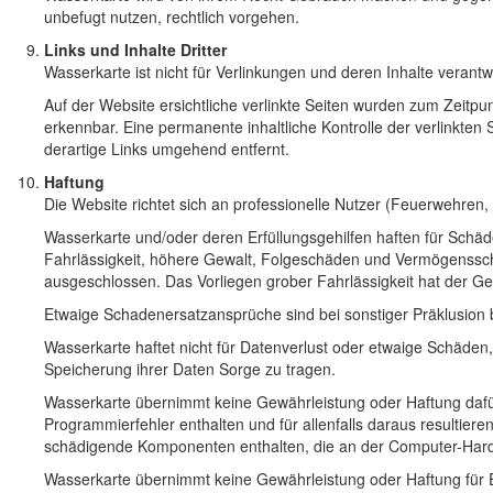
unbefugt nutzen, rechtlich vorgehen.
Links und Inhalte Dritter
Wasserkarte ist nicht für Verlinkungen und deren Inhalte veran
Auf der Website ersichtliche verlinkte Seiten wurden zum Zeitpu
erkennbar. Eine permanente inhaltliche Kontrolle der verlinkte
derartige Links umgehend entfernt.
Haftung
Die Website richtet sich an professionelle Nutzer (Feuerwehren
Wasserkarte und/oder deren Erfüllungsgehilfen haften für Schä
Fahrlässigkeit, höhere Gewalt, Folgeschäden und Vermögenssc
ausgeschlossen. Das Vorliegen grober Fahrlässigkeit hat der G
Etwaige Schadenersatzansprüche sind bei sonstiger Präklusion 
Wasserkarte haftet nicht für Datenverlust oder etwaige Schäden
Speicherung ihrer Daten Sorge zu tragen.
Wasserkarte übernimmt keine Gewährleistung oder Haftung dafür
Programmierfehler enthalten und für allenfalls daraus resultie
schädigende Komponenten enthalten, die an der Computer-Hard-
Wasserkarte übernimmt keine Gewährleistung oder Haftung für Ein