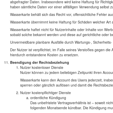
abgefragter Daten. Insbesondere wird keine Haftung für Richtig
haben sämtliche Daten vor einer allfälligen Verwendung selbst z
Wasserkarte behält sich das Recht vor, offensichtliche Fehler a
Wasserkarte übernimmt keine Haftung für Schäden welcher Art a
Wasserkarte haftet nicht für Nutzerinhalte oder Inhalte von Wer
sobald solche bekannt werden und diese auf gerichtliche oder 
Unvermeidbare planbare Ausfälle durch Wartungs-, Sicherheits-
Der Nutzer ist verpflichtet, im Falle seines Verstoßes gegen di
hierdurch entstandene Kosten zu ersetzen.
Beendigung der Rechtsbeziehung
Nutzer kostenloser Dienste
Nutzer können zu jedem beliebigen Zeitpunkt ihren Accou
Wasserkarte kann den Account des Users jederzeit, insbe
sperren oder gänzlich auflösen und damit die Rechtsbezie
Nutzer kostenpflichtiger Dienste
ordentliche Kündigung
Das unbefristete Vertragsverhältnis ist – soweit nic
folgenden Monatsende kündbar. Die Kündigung muss